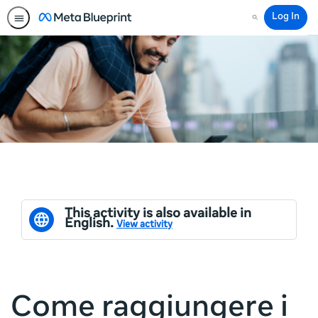
Log In
Search
This activity is also available in
English.
View activity
Come raggiungere i