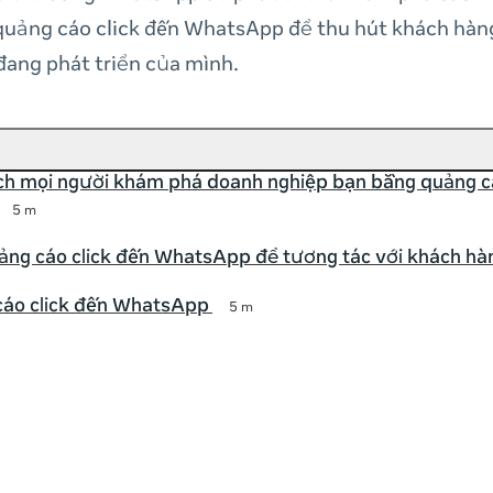
uảng cáo click đến WhatsApp để thu hút khách hàng
đang phát triển của mình.
ch mọi người khám phá doanh nghiệp bạn bằng quảng cá
5 m
ảng cáo click đến WhatsApp để tương tác với khách hà
cáo click đến WhatsApp
5 m