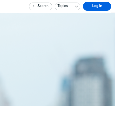
Search
Topics
Log In